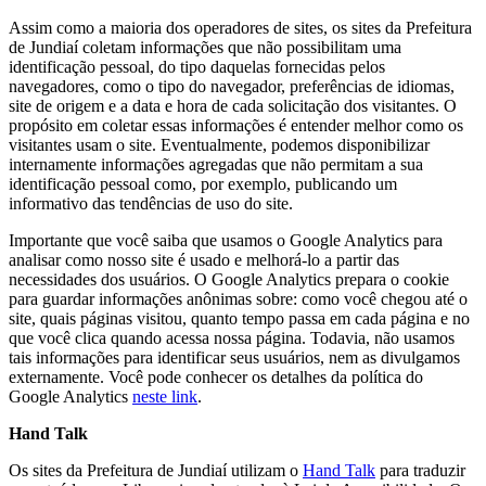
Assim como a maioria dos operadores de sites, os sites da Prefeitura
de Jundiaí coletam informações que não possibilitam uma
identificação pessoal, do tipo daquelas fornecidas pelos
navegadores, como o tipo do navegador, preferências de idiomas,
site de origem e a data e hora de cada solicitação dos visitantes. O
propósito em coletar essas informações é entender melhor como os
visitantes usam o site. Eventualmente, podemos disponibilizar
internamente informações agregadas que não permitam a sua
identificação pessoal como, por exemplo, publicando um
informativo das tendências de uso do site.
Importante que você saiba que usamos o Google Analytics para
analisar como nosso site é usado e melhorá-lo a partir das
necessidades dos usuários. O Google Analytics prepara o cookie
para guardar informações anônimas sobre: como você chegou até o
site, quais páginas visitou, quanto tempo passa em cada página e no
que você clica quando acessa nossa página. Todavia, não usamos
tais informações para identificar seus usuários, nem as divulgamos
externamente. Você pode conhecer os detalhes da política do
Google Analytics
neste link
.
Hand Talk
Os sites da Prefeitura de Jundiaí utilizam o
Hand Talk
para traduzir