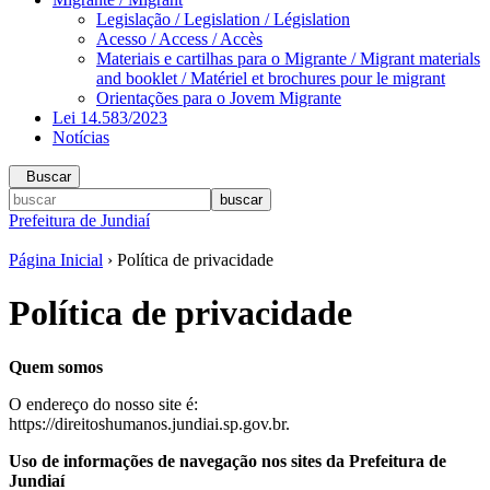
Legislação / Legislation / Législation
Acesso / Access / Accès
Materiais e cartilhas para o Migrante / Migrant materials
and booklet / Matériel et brochures pour le migrant
Orientações para o Jovem Migrante
Lei 14.583/2023
Notícias
Buscar
Prefeitura de Jundiaí
Página Inicial
› Política de privacidade
Política de privacidade
Quem somos
O endereço do nosso site é:
https://direitoshumanos.jundiai.sp.gov.br.
Uso de informações de navegação nos sites da Prefeitura de
Jundiaí