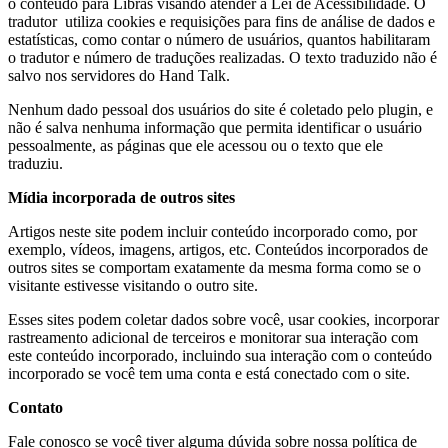
o conteúdo para Libras visando atender à Lei de Acessibilidade. O
tradutor utiliza cookies e requisições para fins de análise de dados e
estatísticas, como contar o número de usuários, quantos habilitaram
o tradutor e número de traduções realizadas. O texto traduzido não é
salvo nos servidores do Hand Talk.
Nenhum dado pessoal dos usuários do site é coletado pelo plugin, e
não é salva nenhuma informação que permita identificar o usuário
pessoalmente, as páginas que ele acessou ou o texto que ele
traduziu.
Mídia incorporada de outros sites
Artigos neste site podem incluir conteúdo incorporado como, por
exemplo, vídeos, imagens, artigos, etc. Conteúdos incorporados de
outros sites se comportam exatamente da mesma forma como se o
visitante estivesse visitando o outro site.
Esses sites podem coletar dados sobre você, usar cookies, incorporar
rastreamento adicional de terceiros e monitorar sua interação com
este conteúdo incorporado, incluindo sua interação com o conteúdo
incorporado se você tem uma conta e está conectado com o site.
Contato
Fale conosco se você tiver alguma dúvida sobre nossa política de