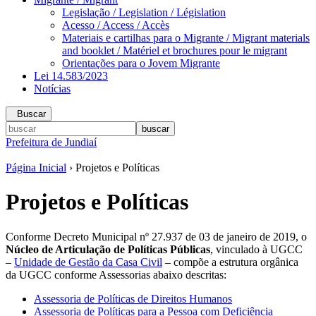
Legislação / Legislation / Législation
Acesso / Access / Accès
Materiais e cartilhas para o Migrante / Migrant materials
and booklet / Matériel et brochures pour le migrant
Orientações para o Jovem Migrante
Lei 14.583/2023
Notícias
Buscar
Prefeitura de Jundiaí
Página Inicial
› Projetos e Políticas
Projetos e Políticas
Conforme Decreto Municipal nº 27.937 de 03 de janeiro de 2019, o
Núcleo de Articulação de Políticas Públicas
, vinculado à UGCC
–
Unidade de Gestão da Casa Civil
– compõe a estrutura orgânica
da UGCC conforme Assessorias abaixo descritas:
Assessoria de Políticas de Direitos Humanos
Assessoria de Políticas para a Pessoa com Deficiência